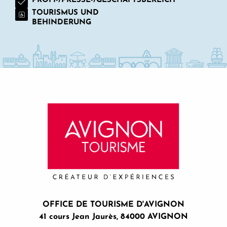
PROFI-/PRESSE-/GESCHÄFTSBEREICH
TOURISMUS UND
BEHINDERUNG
OFFICE DE TOURISME D'AVIGNON
41 cours Jean Jaurès, 84000 AVIGNON