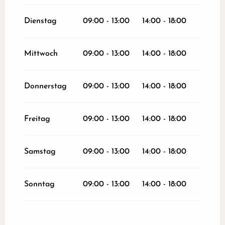
vom
9 Januar 2026
bis zum
15 Januar
2026
Dienstag
09:00 - 13:00
14:00 - 18:00
vom
17 Januar 2026
bis zum
31 Mai
2026
Mittwoch
09:00 - 13:00
14:00 - 18:00
vom
1 Juni 2026
bis zum
14 Juli 2026
Donnerstag
09:00 - 13:00
14:00 - 18:00
vom
1 September 2026
bis zum
30
September 2026
Freitag
09:00 - 13:00
14:00 - 18:00
vom
1 Oktober 2026
bis zum
31
Oktober 2026
Samstag
09:00 - 13:00
14:00 - 18:00
vom
2 November 2026
bis zum
10
November 2026
vom
12 November 2026
bis zum
24
Sonntag
09:00 - 13:00
14:00 - 18:00
Dezember 2026
vom
26 Dezember 2026
bis zum
31
Dezember 2026