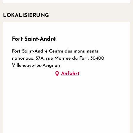
LOKALISIERUNG
Partenaire certifié
Fort Saint-André
Fort Saint-André Centre des monuments
nationaux, 57A, rue Montée du Fort, 30400
Villeneuve-lès-Avignon
Anfahrt