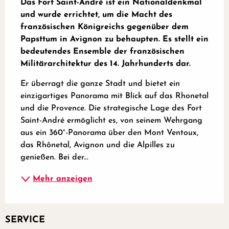
Das Fort Saint-André ist ein Nationaldenkmal 
und wurde errichtet, um die Macht des 
französischen Königreichs gegenüber dem 
Papsttum in Avignon zu behaupten. Es stellt ein 
bedeutendes Ensemble der französischen 
Militärarchitektur des 14. Jahrhunderts dar.
Er überragt die ganze Stadt und bietet ein 
einzigartiges Panorama mit Blick auf das Rhonetal 
und die Provence. Die strategische Lage des Fort 
Saint-André ermöglicht es, von seinem Wehrgang 
aus ein 360°-Panorama über den Mont Ventoux, 
das Rhônetal, Avignon und die Alpilles zu 
genießen. Bei der...
Mehr anzeigen
SERVICE