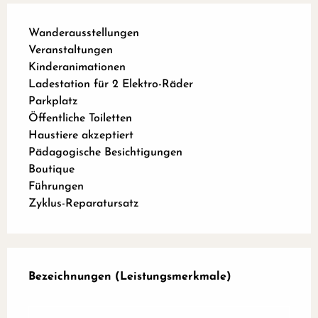
Wanderausstellungen
Veranstaltungen
Kinderanimationen
Ladestation für 2 Elektro-Räder
Parkplatz
Öffentliche Toiletten
Haustiere akzeptiert
Pädagogische Besichtigungen
Boutique
Führungen
Zyklus-Reparatursatz
Leistungensmöglichkeiten
Bezeichnungen (Leistungsmerkmale)
Bezeichnungen (Leistungsmerkmale)