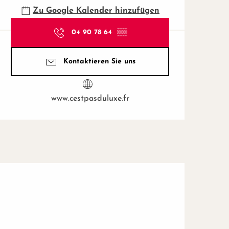
Zu Google Kalender hinzufügen
04 90 78 64
▒▒
Kontaktieren Sie uns
www.cestpasduluxe.fr