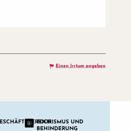
Einen Irrtum angeben
GESCHÄFTSBEREICH
TOURISMUS UND
BEHINDERUNG