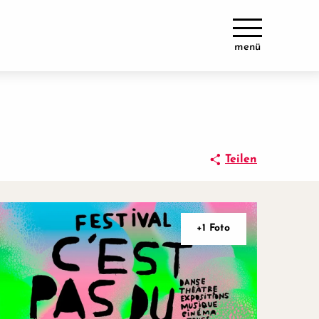
menü
Teilen
+1 Foto