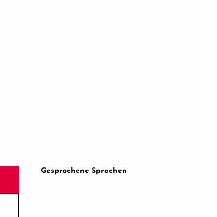
Gesprochene Sprachen
Gesprochene Sprachen