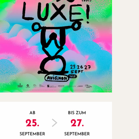
Öffnungszeiten & Kontaktd
AB
BIS ZUM
25.
27.
SEPTEMBER
SEPTEMBER