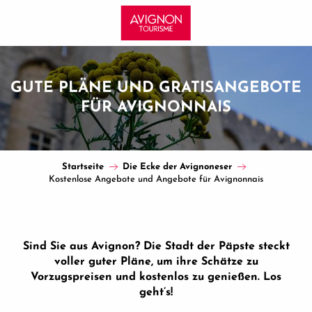
Aller
au
contenu
principal
GUTE PLÄNE UND GRATISANGEBOTE
FÜR AVIGNONNAIS
Startseite
Die Ecke der Avignoneser
Kostenlose Angebote und Angebote für Avignonnais
Sind Sie aus Avignon? Die Stadt der Päpste steckt
voller guter Pläne, um ihre Schätze zu
Vorzugspreisen und kostenlos zu genießen. Los
geht’s!