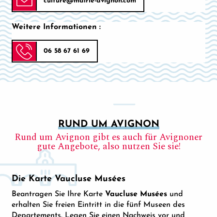
culture@mairie-avignon.com
Weitere Informationen :
06 58 67 61 69
RUND UM AVIGNON
Rund um Avignon gibt es auch für Avignoner
gute Angebote, also nutzen Sie sie!
Die Karte Vaucluse Musées
Beantragen Sie Ihre Karte
Vaucluse Musées
und
erhalten Sie freien Eintritt in die fünf Museen des
Departements. Legen Sie einen Nachweis vor und