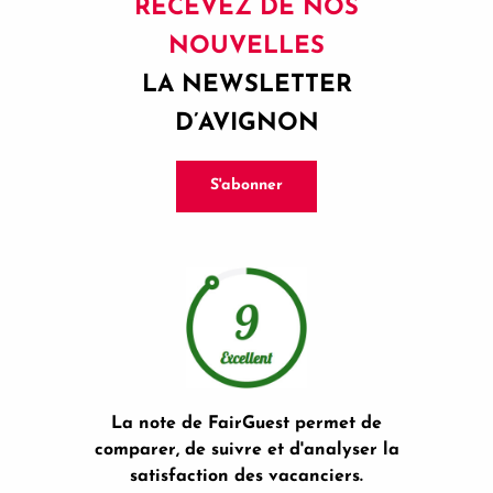
RECEVEZ DE NOS
NOUVELLES
LA NEWSLETTER
D’AVIGNON
S'abonner
La note de FairGuest permet de
comparer, de suivre et d'analyser la
satisfaction des vacanciers.