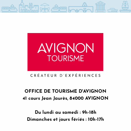
Théâtre Au Coin de la Lune
Théâtre Episcène
OFFICE DE TOURISME D'AVIGNON
41 cours Jean Jaurès, 84000 AVIGNON
Du lundi au samedi : 9h-18h
Dimanches et jours fériés : 10h-17h