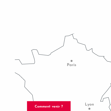
Auberge de Cassagne & Spa
Comment venir ?