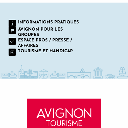
Semaine Provençale d'Avignon - 11e édition
Grande Roue
Fête des foins et des associations de Montfavet
INFORMATIONS PRATIQUES
AVIGNON POUR LES
GROUPES
ESPACE PROS / PRESSE /
AFFAIRES
TOURISME ET HANDICAP