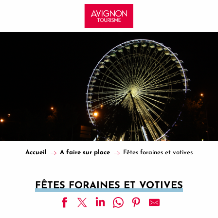
Aller
au
contenu
principal
Accueil
A faire sur place
Fêtes foraines et votives
FÊTES FORAINES ET VOTIVES