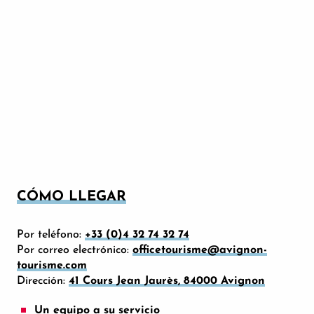
CÓMO LLEGAR
Por teléfono:
+33 (0)4 32 74 32 74
Por correo electrónico:
officetourisme@avignon-
tourisme.com
Dirección:
41 Cours Jean Jaurès, 84000 Avignon
Un equipo a su servicio