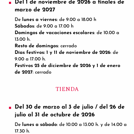
Del 1 de noviembre de 2026 a finales de
marzo de 2027
De
lunes a viernes
: de 9.00 a 18.00 h
Sábados
: de 9.00 a 17.00 h
Domingos de vacaciones escolares
: de 10.00 a
13.00 h.
Resto de domingos
: cerrado
Días festivos: 1 y 11 de noviembre de 2026
: de
9.00 a 17.00 h.
Festivos 25 de diciembre de 2026 y 1 de enero
de 2027
: cerrado
TIENDA
Del 30 de marzo al 3 de julio / del 26 de
julio al 31 de octubre de 2026
De
lunes a sábado
: de 10.00 a 13.00 h. y de 14.00 a
17.30 h.