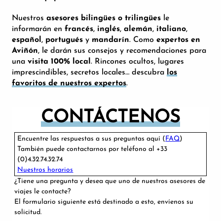
Nuestros
asesores bilingües o trilingües
le
informarán en
francés
,
inglés
,
alemán
,
italiano
,
español
,
portugués
y
mandarín
. Como
expertos en
Aviñón
, le darán sus consejos y recomendaciones para
una
visita 100% local
. Rincones ocultos, lugares
imprescindibles, secretos locales… descubra
los
favoritos de nuestros expertos
.