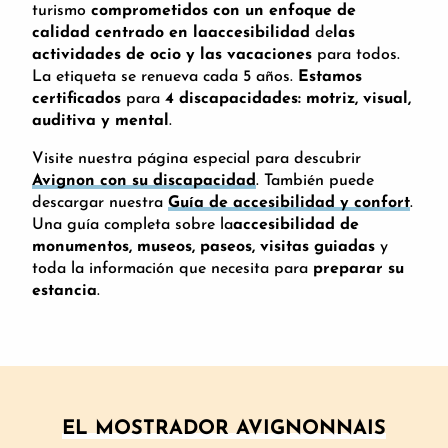
turismo
comprometidos con un enfoque de
calidad centrado en la
accesibilidad
de
las
actividades de ocio y las vacaciones
para todos.
La etiqueta se renueva cada 5 años.
Estamos
certificados
para
4 discapacidades: motriz, visual,
auditiva y mental
.
Visite nuestra página especial para descubrir
Avignon con su discapacidad
. También puede
descargar nuestra
Guía de accesibilidad y confort
.
Una guía completa sobre la
accesibilidad de
monumentos, museos, paseos, visitas guiadas
y
toda la información que necesita para
preparar su
estancia
.
EL MOSTRADOR AVIGNONNAIS