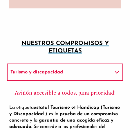
NUESTROS COMPROMISOS Y
ETIQUETAS
Turismo y discapacidad
Bicicleta a casa
Aviñón accesible a todos, ¡una prioridad!
Enfoque de calidad
La etiqueta
estatal Tourisme et Handicap (Turismo
y Discapacidad
) es la
prueba de un compromiso
concreto
y la
garantía de una acogida eficaz y
adecuada
. Se concede a los profesionales del