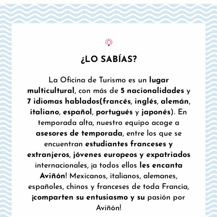
¿LO SABÍAS?
La Oficina de Turismo es un
lugar
multicultural
, con más de
5 nacionalidades
y
7 idiomas hablados
(francés
,
inglés
,
alemán
,
italiano
,
español
,
portugués
y
japonés
). En
temporada alta, nuestro equipo acoge a
asesores de temporada
, entre los que se
encuentran
estudiantes franceses y
extranjeros
,
jóvenes europeos y expatriados
internacionales, ¡a todos ellos
les encanta
Aviñón
! Mexicanos, italianos, alemanes,
españoles, chinos y franceses de toda Francia,
¡comparten su entusiasmo y su
pasión por
Aviñón!