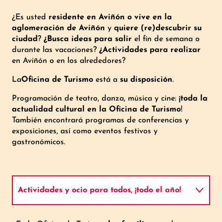
¿Es usted
residente en Aviñón o vive en la
aglomeración de Aviñón
y
quiere (re)descubrir su
ciudad
?
¿Busca ideas para salir
el fin de semana o
durante las vacaciones?
¿Actividades para realizar
en Aviñón o en los alrededores?
La
Oficina de Turismo
está a
su disposición
.
Programación de teatro, danza, música y cine:
¡toda la
actualidad cultural en la Oficina de Turismo
!
También encontrará programas de conferencias y
exposiciones, así como eventos festivos y
gastronómicos.
Actividades y ocio para todos, ¡todo el año!
Información práctica local