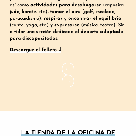
así como
actividades para desahogarse
(capoeira,
judo, kárate, etc.),
tomar el aire
(golf, escalada,
paracaidismo),
respirar y encontrar el equilibrio
(canto, yoga, etc.) y
expresarse
(música, teatro). Sin
olvidar una sección dedicada al
deporte adaptado
para discapacitados
.
Descargue el folleto.
LA TIENDA DE LA OFICINA DE