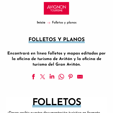
Aller
au
contenu
principal
Inicio
Folletos y planos
FOLLETOS Y PLANOS
Encontrará en línea folletos y mapas editados por
la oficina de turismo de Aviñón y la oficina de
turismo del Gran Aviñón.