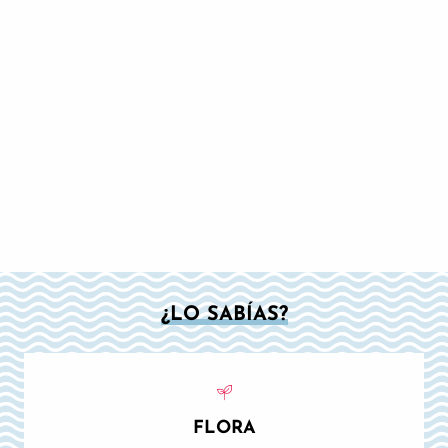
¿LO SABÍAS?
FLORA