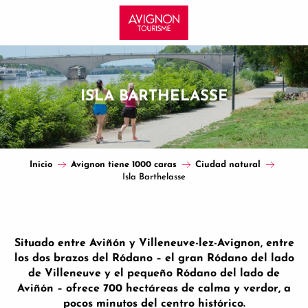
Aller
au
contenu
principal
ISLA BARTHELASSE
Inicio
Avignon tiene 1000 caras
Ciudad natural
Isla Barthelasse
Situado entre Aviñón y Villeneuve-lez-Avignon, entre
los dos brazos del Ródano – el gran Ródano del lado
de Villeneuve y el pequeño Ródano del lado de
Aviñón – ofrece 700 hectáreas de calma y verdor, a
pocos minutos del centro histórico.