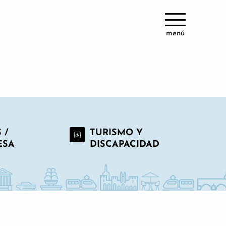
menú
 /
TURISMO Y
ESA
DISCAPACIDAD