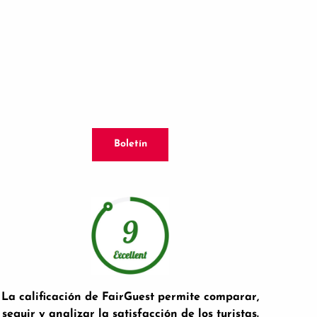
Boletín
La calificación de FairGuest permite comparar,
seguir y analizar la satisfacción de los turistas.