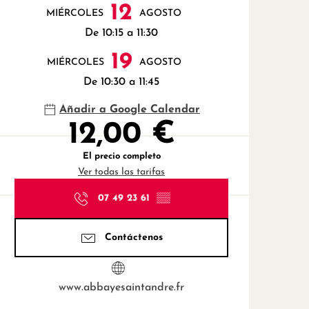
12
MIÉRCOLES
AGOSTO
De 10:15 a 11:30
19
MIÉRCOLES
AGOSTO
De 10:30 a 11:45
Añadir a Google Calendar
12,00 €
El precio completo
Ver todas las tarifas
07 49 23 61
▒▒
Contáctenos
www.abbayesaintandre.fr