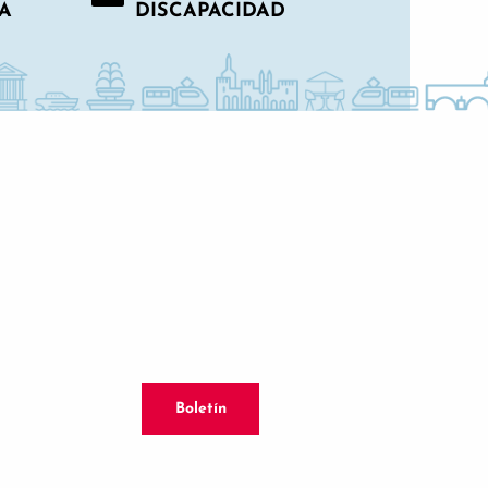
A
DISCAPACIDAD
Boletín