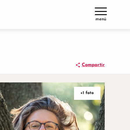
menú
Compartir
+1 foto