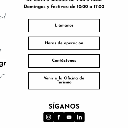
De lunes a sábado: de 9:00 a 18:00
Domingos y festivos: de 10:00 a 17:00
Llámanos
Horas de operación
Contáctenos
Venir a la Oficina de
Turismo
SÍGANOS