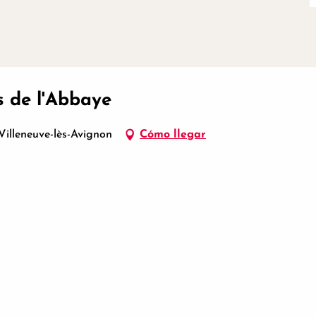
s de l'Abbaye
illeneuve-lès-Avignon
Cómo llegar