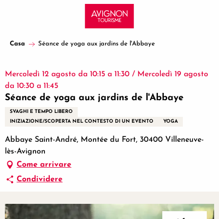
Aller
au
contenu
principal
Casa
Séance de yoga aux jardins de l'Abbaye
Mercoledì 12 agosto da 10:15 a 11:30 / Mercoledì 19 agosto
da 10:30 a 11:45
Séance de yoga aux jardins de l'Abbaye
SVAGHI E TEMPO LIBERO
INIZIAZIONE/SCOPERTA NEL CONTESTO DI UN EVENTO
YOGA
Abbaye Saint-André, Montée du Fort, 30400 Villeneuve-
lès-Avignon
Come arrivare
Condividere