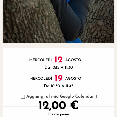
Orari e contatti
12
MERCOLEDÌ
AGOSTO
Da 10:15 A 11:30
19
MERCOLEDÌ
AGOSTO
Da 10:30 A 11:45
Aggiungi al mio Google Calendar
12,00 €
Prezzo pieno