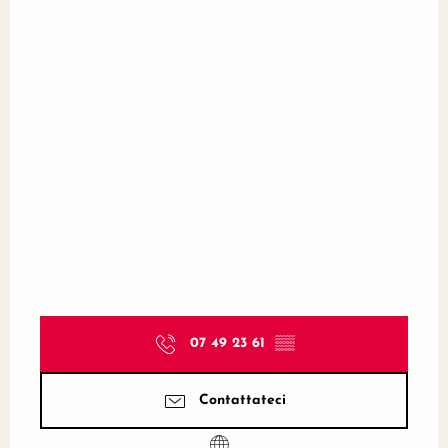
07 49 23 61
▒▒
Contattateci