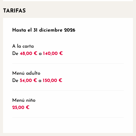
TARIFAS
Desde
Hasta el
1 diciembre 2025
31 diciembre 2026
hasta
31 diciembre 2026
A la carta
De
48,00 €
a
140,00 €
Menú adulto
De
54,00 €
a
150,00 €
Menú niño
25,00 €