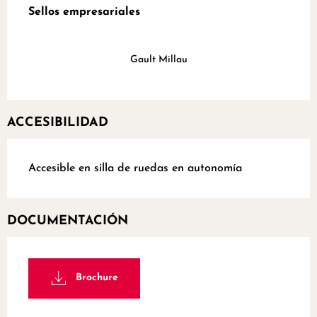
Sellos empresariales
Sellos empresariales
Gault Millau
ACCESIBILIDAD
Accesible en silla de ruedas en autonomía
DOCUMENTACIÓN
Brochure