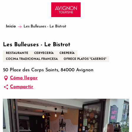
Aller
au
contenu
principal
Inicio
Les Bulleuses - Le Bistrot
Les Bulleuses - Le Bistrot
RESTAURANTE
CERVECERÍA
CREPERÍA
COCINA TRADICIONAL FRANCESA
OFRECE PLATOS "CASEROS"
50 Place des Corps Saints, 84000 Avignon
Cómo llegar
Compartir