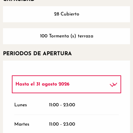
28 Cubierto
100 Tormenta (s) terraza
PERIODOS DE APERTURA
Hasta el
31 agosto 2026
Del
5 marzo 2026
al
31 mayo 2026
Lunes
11:00 - 23:00
Del
1 septiembre 2026
al
31 diciembre
2026
Martes
11:00 - 23:00