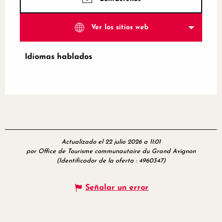
Ver los sitios web
Idiomas hablados
Idiomas hablados
Actualizado el 22 julio 2026 a 11:01
por Office de Tourisme communautaire du Grand Avignon
(Identificador de la oferta :
4960347
)
Señalar un error