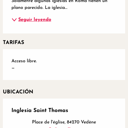
Solamente algunas iglesias en Roma tienen un 
plano parecido. La iglesia...
Seguir leyendo
TARIFAS
Acceso libre.
—
UBICACIÓN
Inglesia Saint Thomas
Place de l'église, 84270 Vedène