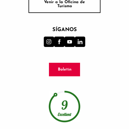
Venir a la Oficina de
Turismo
SÍGANOS
Boletín