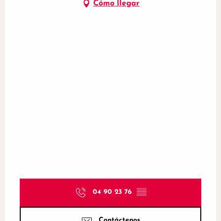
Cómo llegar
04 90 23 76
▒▒
Contáctenos