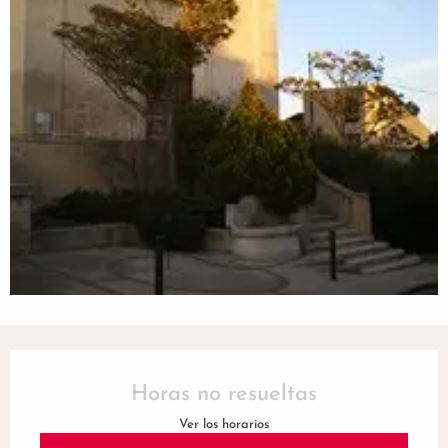
Horarios y datos de contacto
Horas no resueltas
Ver los horarios