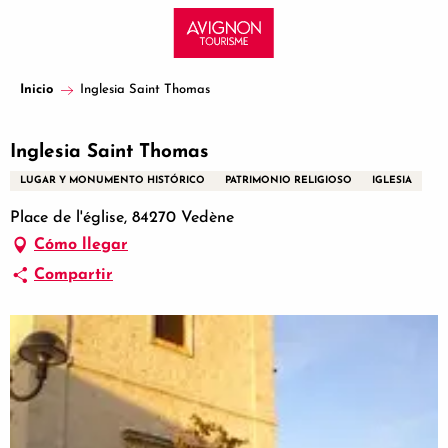
Aller
au
contenu
principal
Inicio
Inglesia Saint Thomas
Inglesia Saint Thomas
LUGAR Y MONUMENTO HISTÓRICO
PATRIMONIO RELIGIOSO
IGLESIA
Place de l'église, 84270 Vedène
Cómo llegar
Compartir