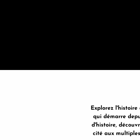
Explorez l'histoir
qui démarre depui
d'histoire, décou
cité aux multiple