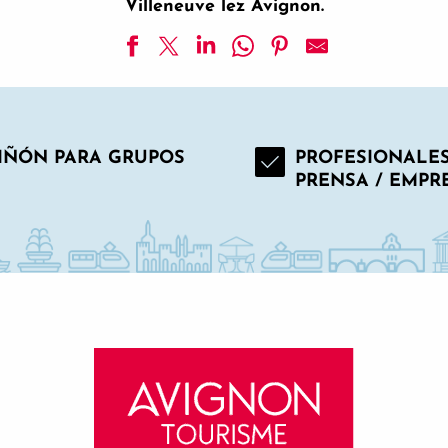
Villeneuve lez Avignon.
IÑÓN PARA GRUPOS
PROFESIONALES
PRENSA / EMPR