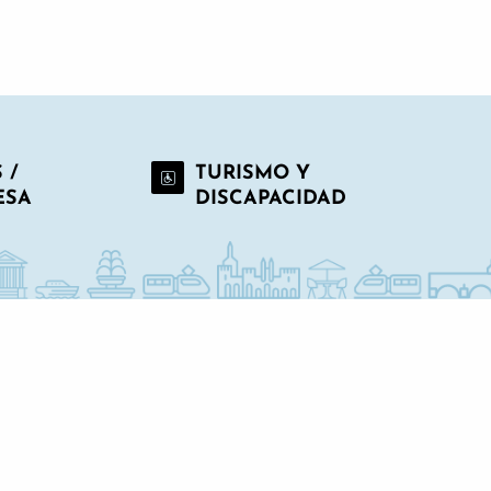
 /
TURISMO Y
ESA
DISCAPACIDAD