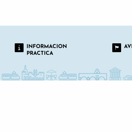
INFORMACION
AV
PRACTICA