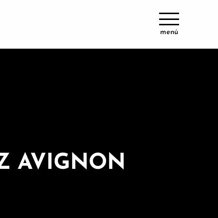
menú
EZ AVIGNON