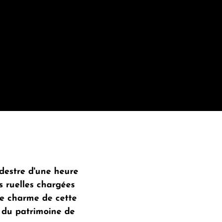
édestre d'une heure
s ruelles chargées
le charme de cette
s du patrimoine de