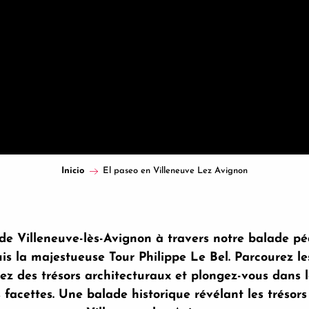
Inicio
El paseo en Villeneuve Lez Avignon
e de Villeneuve-lès-Avignon à travers notre balade p
s la majestueuse Tour Philippe Le Bel. Parcourez le
vrez des trésors architecturaux et plongez-vous dans 
s facettes. Une balade historique révélant les trésor