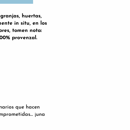
granjas, huertas,
nte in situ, en los
ores, tomen nota:
00% provenzal.
inarios que hacen
comprometidas… ¡una