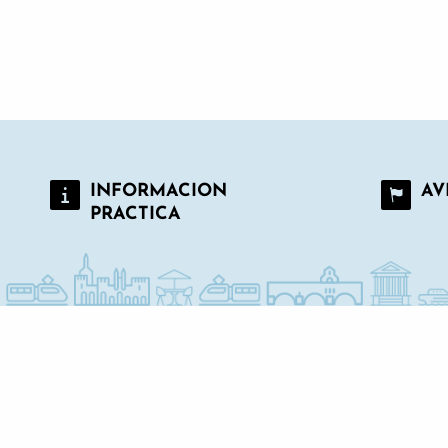
La Mirande - La Table Haute
Restaurante Pizzeria Bagatelle
INFORMACION
AV
PRACTICA