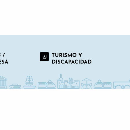
 /
TURISMO Y
ESA
DISCAPACIDAD