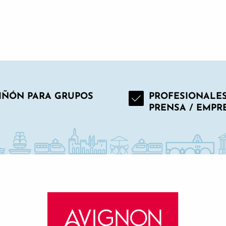
GUÍA GOURMET
IÑÓN PARA GRUPOS
PROFESIONALES
PRENSA / EMPR