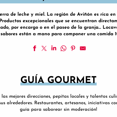
erra de leche y miel. La región de Aviñón es rica en 
… Productos excepcionales que se encuentran directame
ado, por encargo o en el paseo de la granja… Locav
os sabores están a mano para componer una comida 1
GUÍA GOURMET
 las mejores direcciones, pepitas locales y talentos cul
 sus alrededores. Restaurantes, artesanos, iniciativas 
guía para saborear sin moderación!