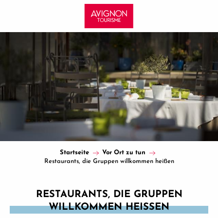
Aller
au
contenu
principal
Startseite
Vor Ort zu tun
Restaurants, die Gruppen willkommen heißen
RESTAURANTS, DIE GRUPPEN
WILLKOMMEN HEISSEN