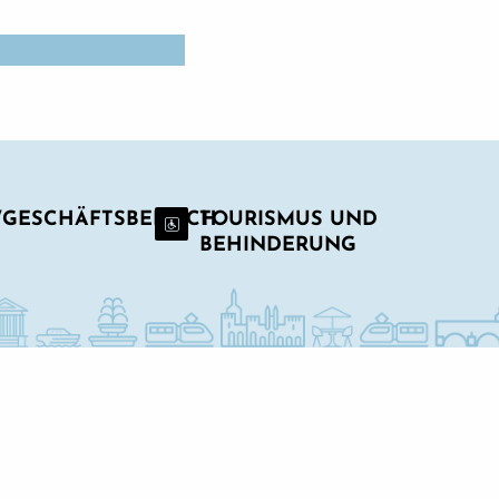
-/GESCHÄFTSBEREICH
TOURISMUS UND
BEHINDERUNG