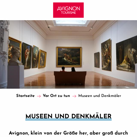
Aller
au
contenu
principal
Startseite
Vor Ort zu tun
Museen und Denkmäler
MUSEEN UND DENKMÄLER
Avignon, klein von der Größe her, aber groß durch