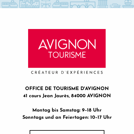
Le Palais du Roure, Kulturzentrum der Provence
OFFICE DE TOURISME D'AVIGNON
41 cours Jean Jaurès, 84000 AVIGNON
Montag bis Samstag: 9–18 Uhr
Sonntags und an Feiertagen: 10–17 Uhr