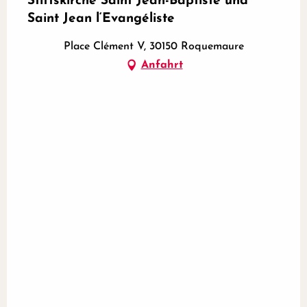
Stiftskirche Saint Jean-Baptiste und
Saint Jean l‘Evangéliste
Place Clément V, 30150 Roquemaure
Anfahrt