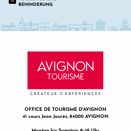
BEHINDERUNG
OFFICE DE TOURISME D'AVIGNON
41 cours Jean Jaurès, 84000 AVIGNON
Montag bis Samstag: 9–18 Uhr