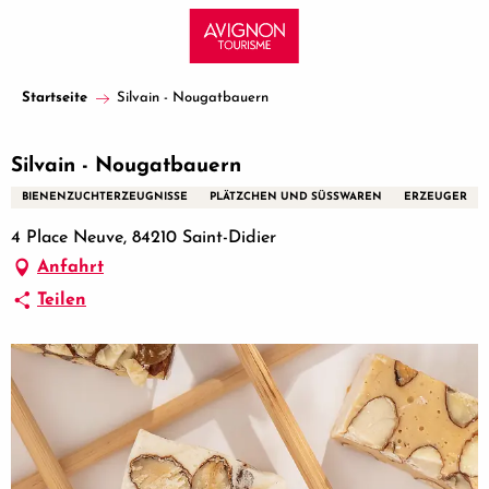
Aller
au
contenu
principal
Startseite
Silvain - Nougatbauern
Silvain - Nougatbauern
BIENENZUCHTERZEUGNISSE
PLÄTZCHEN UND SÜSSWAREN
ERZEUGER
4 Place Neuve, 84210 Saint-Didier
Anfahrt
Teilen