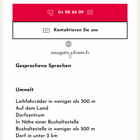
04 90 66 09
▒▒
Kontaktieren Sie uns
nougats-silvain.fr
Gesprochene Sprachen
Gesprochene Sprachen
Umwelt
Umwelt
Leihfahrräder in weniger als 500 m
Auf dem Land
Dorfzentrum
In Nähe einer Bushaltestelle
Bushaltestelle in weniger als 500 m
Dorf in unter 2 km