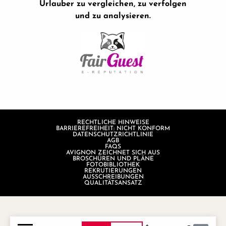
Urlauber zu vergleichen, zu verfolgen
und zu analysieren.
RECHTLICHE HINWEISE
BARRIEREFREIHEIT: NICHT KONFORM
DATENSCHUTZRICHTLINIE
AGB
FAQS
AVIGNON ZEICHNET SICH AUS
BROSCHÜREN UND PLÄNE
FOTOBIBLIOTHEK
REKRUTIERUNGEN
AUSSCHREIBUNGEN
QUALITÄTSANSATZ