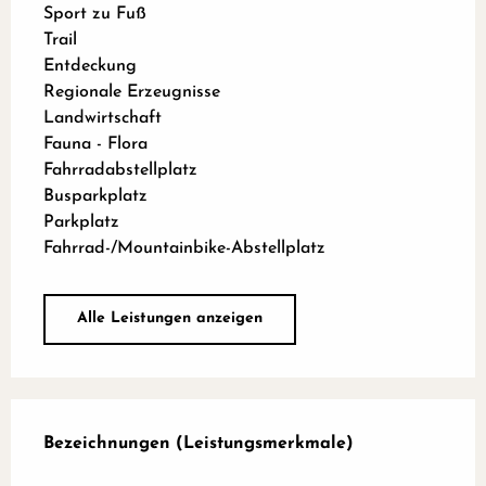
Sport zu Fuß
Trail
Entdeckung
Regionale Erzeugnisse
Landwirtschaft
Fauna - Flora
Fahrradabstellplatz
Busparkplatz
Parkplatz
Fahrrad-/Mountainbike-Abstellplatz
Alle Leistungen anzeigen
Leistungensmöglichkeiten
Bezeichnungen (Leistungsmerkmale)
Bezeichnungen (Leistungsmerkmale)