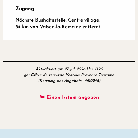
Zugang
Zugang
Nächste Bushaltestelle: Centre village.
34 km von Vaison-la-Romaine entfernt.
Aktualisiert am 27 Juli 2026 Um 10:20
gei Office de tourisme Ventoux Provence Tourisme
(Kennung des Angebots :
4610248
)
Einen Irrtum angeben