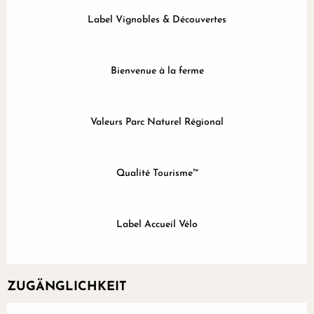
Label Vignobles & Découvertes
Bienvenue à la ferme
Valeurs Parc Naturel Régional
Qualité Tourisme™
Label Accueil Vélo
ZUGÄNGLICHKEIT