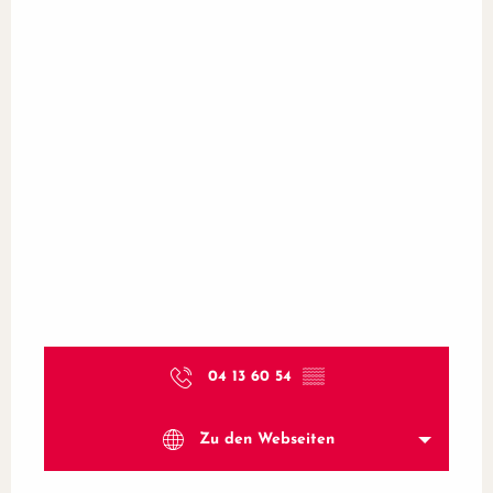
04 13 60 54
▒▒
Zu den Webseiten