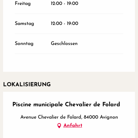
Freitag
12:00 - 19:00
Samstag
12:00 - 19:00
Sonntag
Geschlossen
LOKALISIERUNG
Piscine municipale Chevalier de Folard
Avenue Chevalier de Folard, 84000 Avignon
Anfahrt