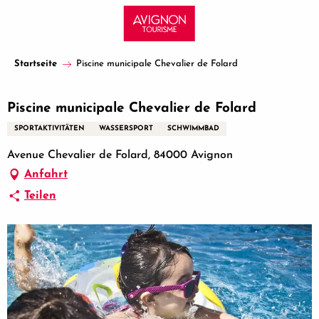
Aller
au
contenu
principal
Startseite
Piscine municipale Chevalier de Folard
Piscine municipale Chevalier de Folard
SPORTAKTIVITÄTEN
WASSERSPORT
SCHWIMMBAD
Avenue Chevalier de Folard, 84000 Avignon
Anfahrt
Teilen