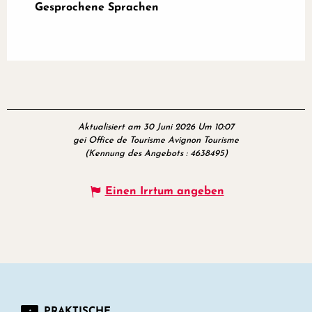
Gesprochene Sprachen
Gesprochene Sprachen
Aktualisiert am 30 Juni 2026 Um 10:07
gei Office de Tourisme Avignon Tourisme
(Kennung des Angebots :
4638495
)
Einen Irrtum angeben
PRAKTISCHE