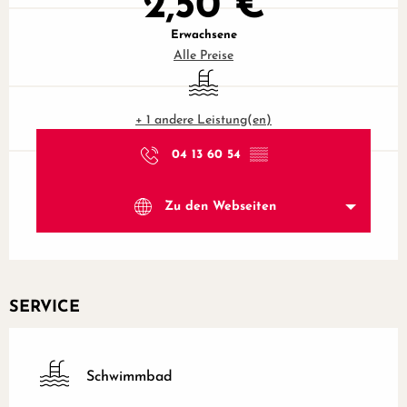
2,50 €
Erwachsene
Alle Preise
Schwimmbad
+ 1 andere Leistung(en)
04 13 60 54
▒▒
Zu den Webseiten
SERVICE
Schwimmbad