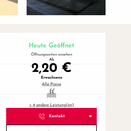
Öffnungszeiten & Kontaktd
Heute Geöffnet
Öffnungszeiten ansehen
Ab
2,20 €
Erwachsene
Alle Preise
Schwimmbad
+ 4 andere Leistung(en)
Kontakt