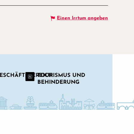
Einen Irrtum angeben
GESCHÄFTSBEREICH
TOURISMUS UND
BEHINDERUNG