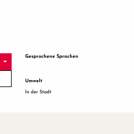
Gesprochene Sprachen
Gesprochene Sprachen
Umwelt
Umwelt
In der Stadt