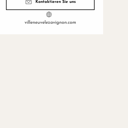
Kontaktieren Sie uns
villeneuvelezavignon.com