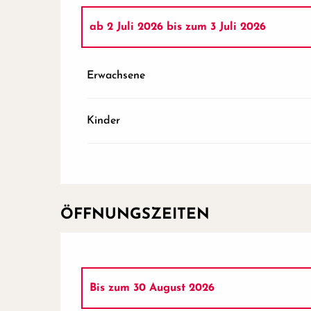
ab
2 Juli 2026
bis zum
3 Juli 2026
ab
27 Juni 2026
bis zum
28 Juni 2026
Erwachsene
der
1 Juli 2026
Kinder
Bis zum
30 August 2026
ab
31 August 2026
bis zum
30 Juni 2027
ÖFFNUNGSZEITEN
Bis zum
30 August 2026