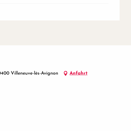
400 Villeneuve-lès-Avignon
Anfahrt