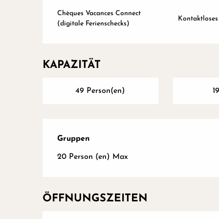
Chèques Vacances Connect
Kontaktloses
(digitale Ferienschecks)
KAPAZITÄT
49 Person(en)
1
Gruppen
Gruppen
20 Person (en) Max
ÖFFNUNGSZEITEN