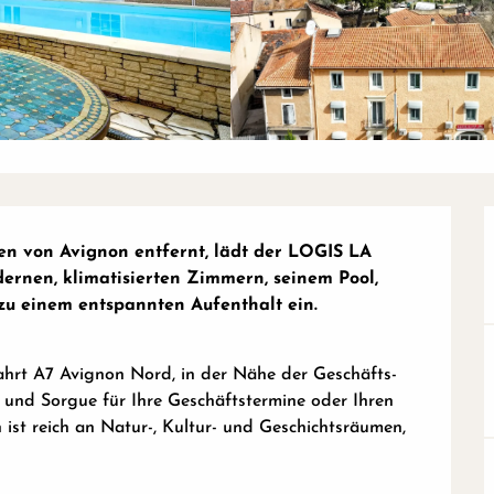
en von Avignon entfernt, lädt der LOGIS LA 
nen, klimatisierten Zimmern, seinem Pool, 
u einem entspannten Aufenthalt ein.

hrt A7 Avignon Nord, in der Nähe der Geschäfts- 
und Sorgue für Ihre Geschäftstermine oder Ihren 
t reich an Natur-, Kultur- und Geschichtsräumen, 