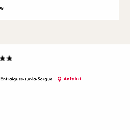
ag
 Entraigues-sur-la-Sorgue
Anfahrt