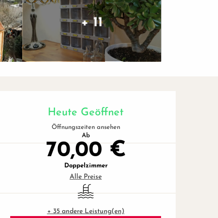
+ 11
Öffnungszeiten & Kontaktd
Heute Geöffnet
Öffnungszeiten ansehen
Ab
70,00 €
Doppelzimmer
Alle Preise
Schwimmbad
+ 35 andere Leistung(en)