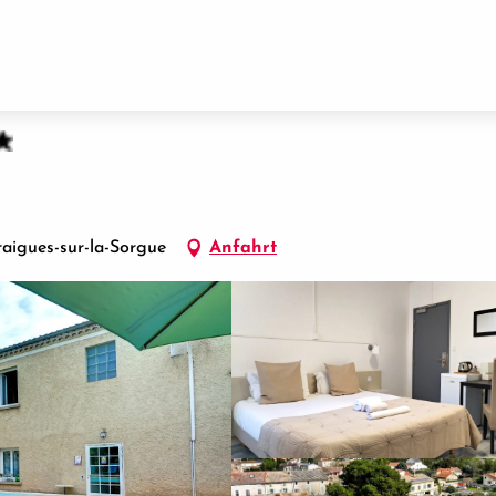
raigues-sur-la-Sorgue
Anfahrt