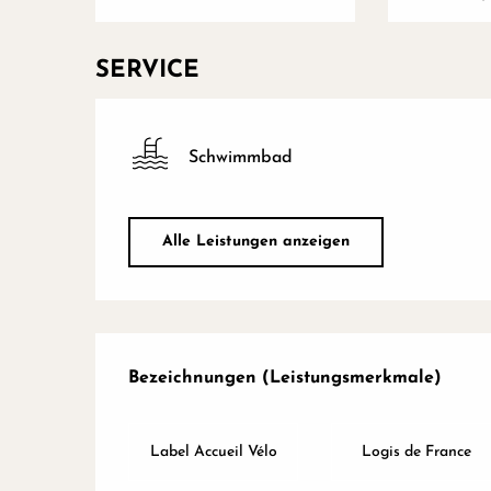
SERVICE
Schwimmbad
Alle Leistungen anzeigen
Leistungensmöglichke
Bezeichnungen (Leistungsmerkmale)
Bezeichnungen (Leistungsmerkmale)
Label Accueil Vélo
Logis de France