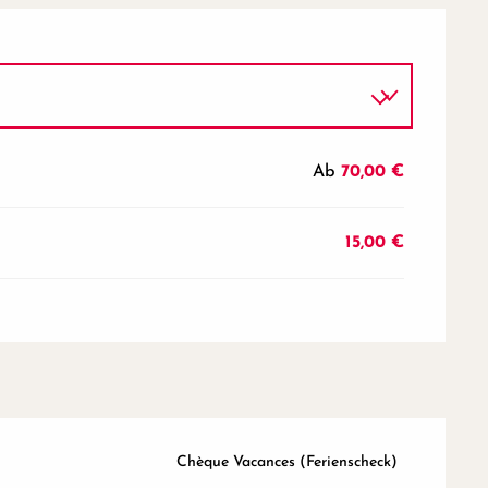
Ab
70,00 €
er 2026
15,00 €
Chèque Vacances (Ferienscheck)