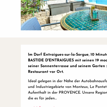
Beschreibung
Im Dorf Entraigues-sur-la-Sorgue, 10 Minut
BASTIDE D'ENTRAIGUES mit seinen 19 moder
seiner Sonnenterrasse und seinem Garten z
Restaurant vor Ort.
Ideal gelegen in der Nähe der Autobahnausfa
und Industriegebiete von Monteux, Le Pontet 
Aufenthalt in der PROVENCE. Unsere Region is
die es für jeden...