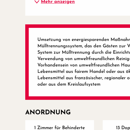
Mehr anzeigen
Umsetzung von energiesparenden Maßnah
Mülltrennungssystem, das den Gästen zur V
System zur Mülltrennung durch die Einrich
Verwendung von umweltfreundlichen Reinig
Vorhandensein von umweltfreundlichen Ha
Lebensmittel aus fairem Handel oder aus ö
Lebensmittel aus französischer, regionaler 
oder aus dem Kreislaufsystem
ANORDNUNG
1 Zimmer für Behinderte
13 Do