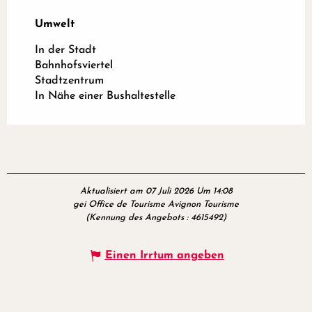
Umwelt
Umwelt
In der Stadt
Bahnhofsviertel
Stadtzentrum
In Nähe einer Bushaltestelle
Aktualisiert am 07 Juli 2026 Um 14:08
gei Office de Tourisme Avignon Tourisme
(Kennung des Angebots :
4615492
)
Einen Irrtum angeben