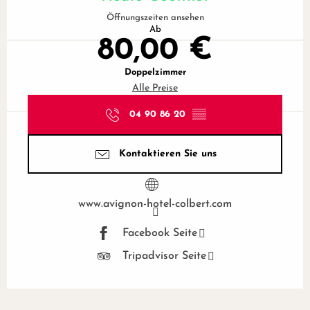
Öffnungszeiten ansehen
Ab
80,00 €
Doppelzimmer
Alle Preise
04 90 86 20
▒▒
Kontaktieren Sie uns
www.avignon-hotel-colbert.com
Facebook Seite
Tripadvisor Seite