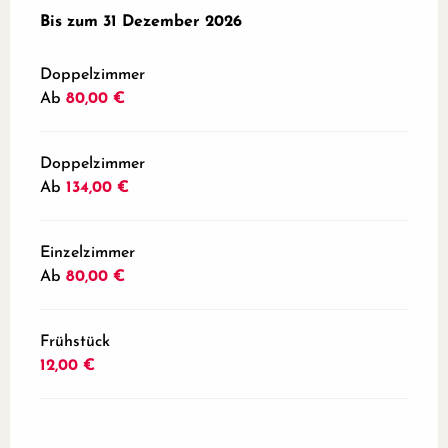
ab
Bis zum
1 Februar 2026
31 Dezember 2026
bis zum
31 Dezember 2026
Doppelzimmer
Ab
80,00 €
Doppelzimmer
Ab
134,00 €
Einzelzimmer
Ab
80,00 €
Frühstück
12,00 €