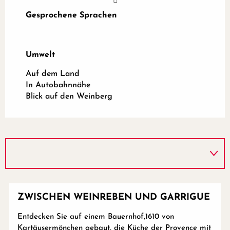
Gesprochene Sprachen
Gesprochene Sprachen
Umwelt
Umwelt
Auf dem Land
In Autobahnnähe
Blick auf den Weinberg
ZWISCHEN WEINREBEN UND GARRIGUE
Entdecken Sie auf einem Bauernhof,1610 von
Kartäusermönchen gebaut, die Küche der Provence mit