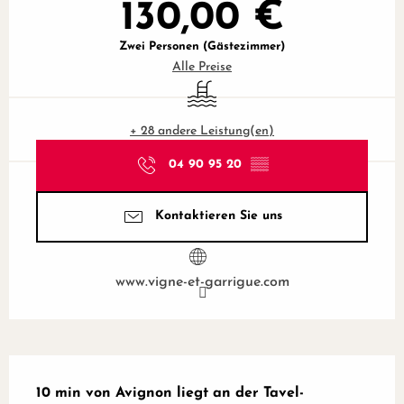
130,00 €
Zwei Personen (Gästezimmer)
Alle Preise
Schwimmbad
+ 28 andere Leistung(en)
04 90 95 20
▒▒
Kontaktieren Sie uns
www.vigne-et-garrigue.com
Beschreibung
10 min von Avignon liegt an der Tavel-