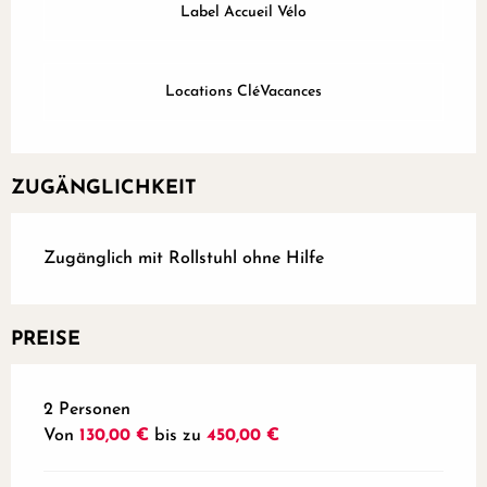
Label Accueil Vélo
Locations CléVacances
ZUGÄNGLICHKEIT
Zugänglich mit Rollstuhl ohne Hilfe
PREISE
Preise 2026
2 Personen
Von
130,00 €
bis zu
450,00 €