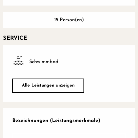
15 Person(en)
SERVICE
Schwimmbad
Alle Leistungen anzeigen
Leistungensmöglichkeiten
Bezeichnungen (Leistungsmerkmale)
Bezeichnungen (Leistungsmerkmale)