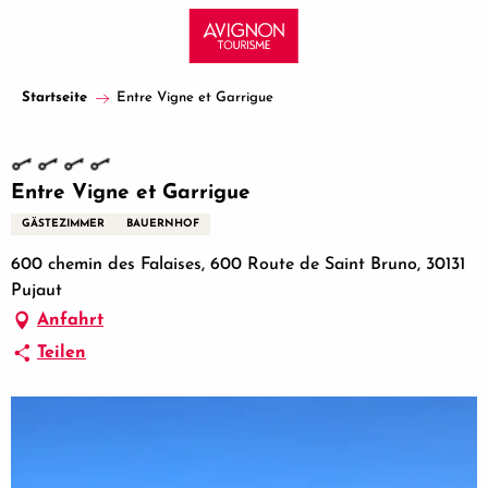
Aller
au
contenu
principal
Startseite
Entre Vigne et Garrigue
Entre Vigne et Garrigue
GÄSTEZIMMER
BAUERNHOF
600 chemin des Falaises, 600 Route de Saint Bruno, 30131
Pujaut
Anfahrt
Teilen