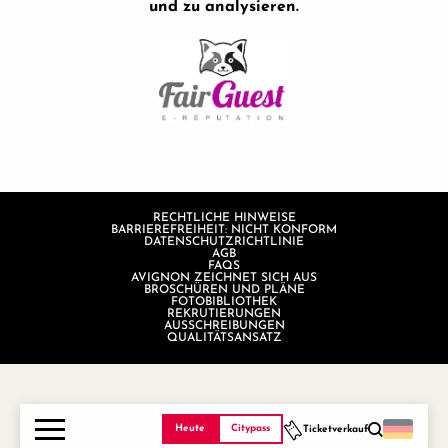
und zu analysieren.
RECHTLICHE HINWEISE
BARRIEREFREIHEIT: NICHT KONFORM
DATENSCHUTZRICHTLINIE
AGB
FAQS
AVIGNON ZEICHNET SICH AUS
BROSCHÜREN UND PLÄNE
FOTOBIBLIOTHEK
REKRUTIERUNGEN
AUSSCHREIBUNGEN
QUALITÄTSANSATZ
Heute
Citypass
Ticketverkauf
Suche