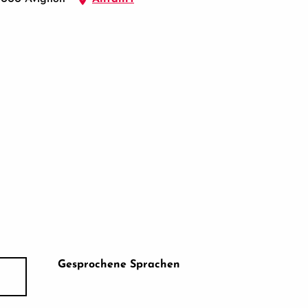
Gesprochene Sprachen
Gesprochene Sprachen