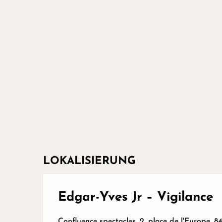
LOKALISIERUNG
Edgar-Yves Jr – Vigilance
Confluence spectacles, 2, place de l'Europe, 