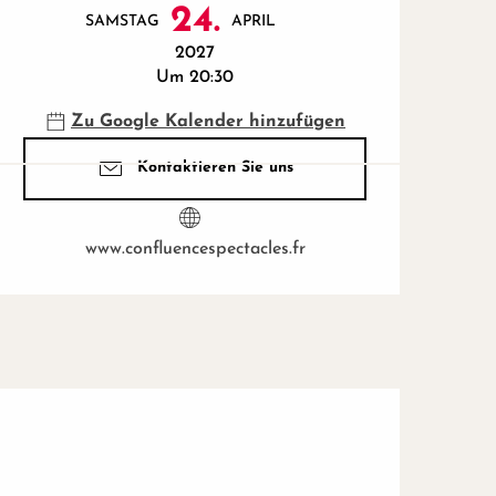
24.
SAMSTAG
APRIL
2027
Um 20:30
Zu Google Kalender hinzufügen
Kontaktieren Sie uns
www.confluencespectacles.fr