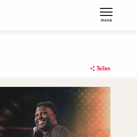
menü
Teilen