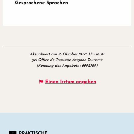
Gesprochene Sprachen
Gesprochene Sprachen
Aktualisiert am 16 Oktober 2025 Um 16:30
gei Office de Tourisme Avignon Tourisme
(Kennung des Angebots :
6992789
)
Einen Irrtum angeben
PRAKTISCHE