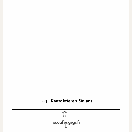
Kontaktieren Sie uns
lescafesgigi.fr