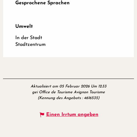
Gesprochene Sprachen
Gesprochene Sprachen
Umwelt
Umwelt
In der Stadt
Stadtzentrum
Aktualisiert am 05 Februar 2026 Um 12:33
gei Office de Tourisme Avignon Tourisme
(Kennung des Angebots :
4616535
)
Einen Irrtum angeben