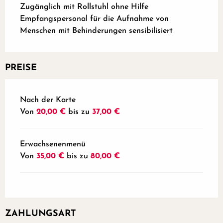
Zugänglich mit Rollstuhl ohne Hilfe
Empfangspersonal für die Aufnahme von
Menschen mit Behinderungen sensibilisiert
PREISE
Preise 2026
Nach der Karte
Von
20,00 €
bis zu
37,00 €
Erwachsenenmenü
Von
35,00 €
bis zu
80,00 €
ZAHLUNGSART