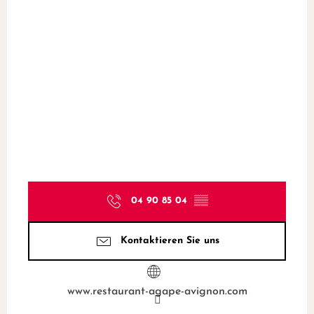
04 90 85 04
▒▒
Kontaktieren Sie uns
www.restaurant-agape-avignon.com