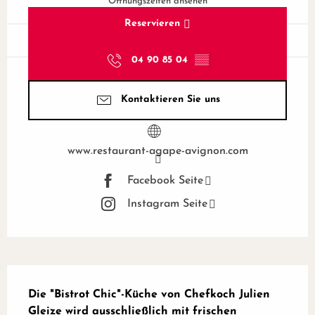
Öffnungszeiten ansehen
Reservieren
04 90 85 04
▒▒
Kontaktieren Sie uns
www.restaurant-agape-avignon.com
Facebook Seite
Instagram Seite
Beschreibung
Die "Bistrot Chic"-Küche von Chefkoch Julien 
Gleize wird ausschließlich mit frischen 