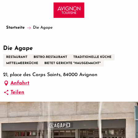
Aller
au
contenu
principal
Startseite
Die Agape
Die Agape
RESTAURANT
BISTRO-RESTAURANT
TRADITIONELLE KÜCHE
MITTELMEERKÜCHE
BIETET GERICHTE "HAUSGEMACHT"
21, place des Corps Saints, 84000 Avignon
Anfahrt
Teilen