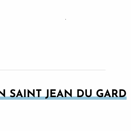
.
IN SAINT JEAN DU GARD