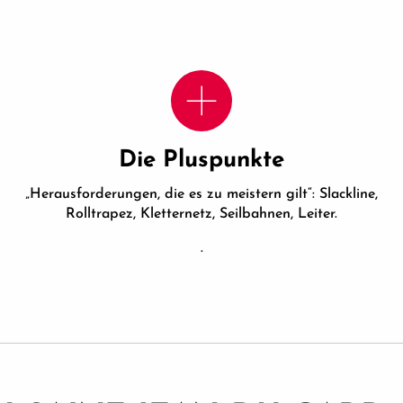
Die Pluspunkte
„Herausforderungen, die es zu meistern gilt“: Slackline,
Rolltrapez, Kletternetz, Seilbahnen, Leiter.
.