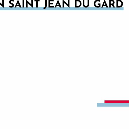
N SAINT JEAN DU GARD