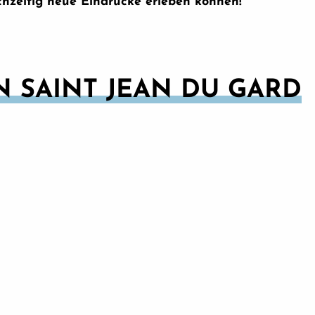
chzeitig neue Eindrücke erleben können!
N SAINT JEAN DU GARD