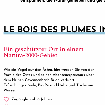
entspannen, die Natur genießen und glei
LE BOIS DES PLUMES I
Ein geschützter Ort in einem
Natura-2000-Gebiet
Wie ein Vogel auf den Ästen, hier werden Sie von der
Poesie des Ortes und seinen Abenteuerparcours über
dem kleinen Cevennenbach Brion verführt.
Erfrischungsstände, Bio-Picknickkörbe und Tische am
Wasser.
Zugänglich ab 6 Jahren.