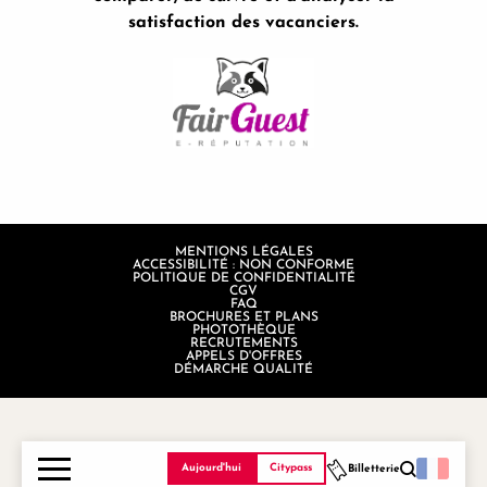
satisfaction des vacanciers.
MENTIONS LÉGALES
ACCESSIBILITÉ : NON CONFORME
POLITIQUE DE CONFIDENTIALITÉ
CGV
FAQ
BROCHURES ET PLANS
PHOTOTHÈQUE
RECRUTEMENTS
APPELS D'OFFRES
DÉMARCHE QUALITÉ
Aujourd'hui
Citypass
Billetterie