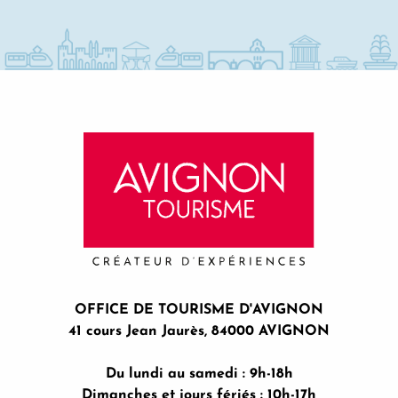
Ibis Budget Avignon Centre
Résidence Les Cordeliers
Hôtel Danieli
OFFICE DE TOURISME D'AVIGNON
41 cours Jean Jaurès, 84000 AVIGNON
Du lundi au samedi : 9h-18h
Dimanches et jours fériés : 10h-17h