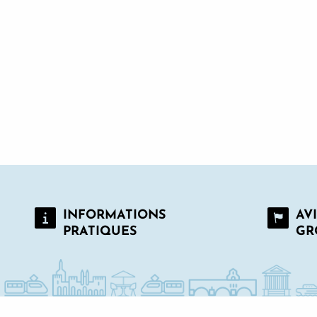
Visite de l'hôtel particulier Galéans des Issarts
INFORMATIONS
AV
PRATIQUES
GR