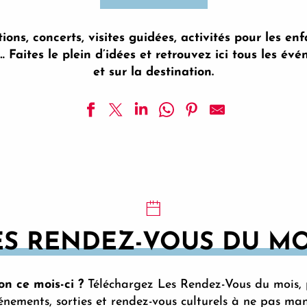
ions, concerts, visites guidées, activités pour les enf
Faites le plein d’idées et retrouvez ici tous les é
et sur la destination.
e poète
ES RENDEZ-VOUS DU MO
 thématique de l’exposition de la Collection Lambert
n ce mois-ci ?
Téléchargez Les Rendez-Vous du mois, 
énements, sorties et rendez-vous culturels à ne pas ma