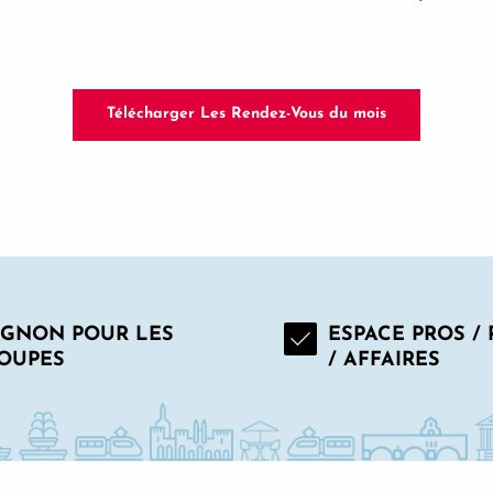
Télécharger Les Rendez-Vous du mois
IGNON POUR LES
ESPACE PROS /
OUPES
/ AFFAIRES