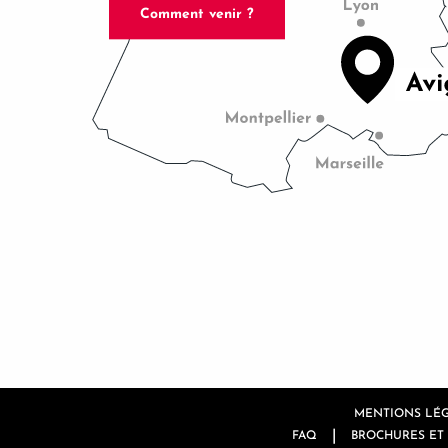
Comment venir ?
MENTIONS LÉ
|
FAQ
BROCHURES ET