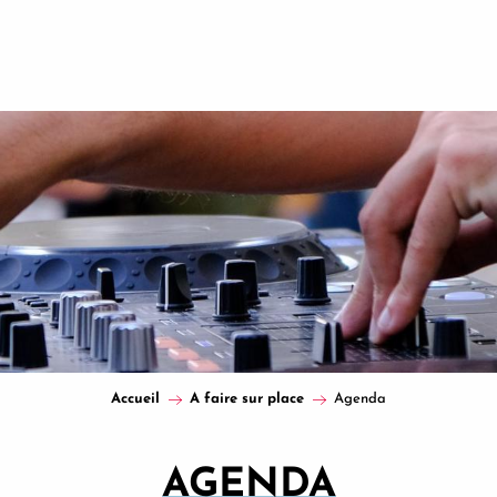
Accueil
A faire sur place
Agenda
AGENDA