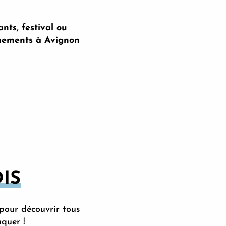
ants, festival ou
vénements à Avignon
IS
pour découvrir tous
nquer !