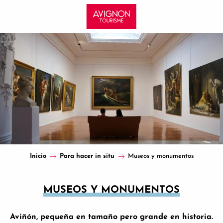
Aller
au
contenu
principal
Inicio
Para hacer in situ
Museos y monumentos
MUSEOS Y MONUMENTOS
Aviñón, pequeña en tamaño pero grande en historia.