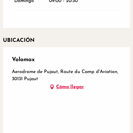
Domingo
09:00 - 20:30
UBICACIÓN
Volomax
Aerodrome de Pujaut, Route du Camp d'Aviation,
30131 Pujaut
Cómo llegar