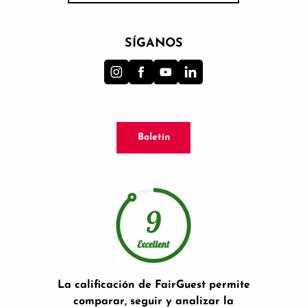
SÍGANOS
Boletín
La calificación de FairGuest permite
comparar, seguir y analizar la