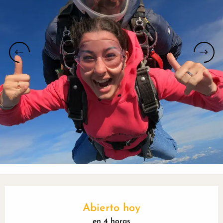
Horarios y datos de contacto
Abierto hoy
en 4 horas