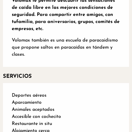
Volomax te permite descubrir las sensaciones 
de caída libre en las mejores condiciones de 
seguridad. Para compartir entre amigos, con 
tufamilia, para aniversarios, grupos, comités de 
empresas, etc.
Volomax también es una escuela de paracaidismo 
que propone saltos en paracaídas en tándem y 
clases.
SERVICIOS
Deportes aéreos
Aparcamiento
Animales aceptados
Accesible con cochecito
Restaurante in situ
Alojamiento cerca