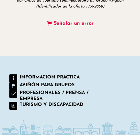
por Office de Tourisme communautaire du Grand Avignon
(Identificador de la oferta :
7592859
)
Señalar un error
INFORMACION PRACTICA
AVIÑÓN PARA GRUPOS
PROFESIONALES / PRENSA /
EMPRESA
TURISMO Y DISCAPACIDAD