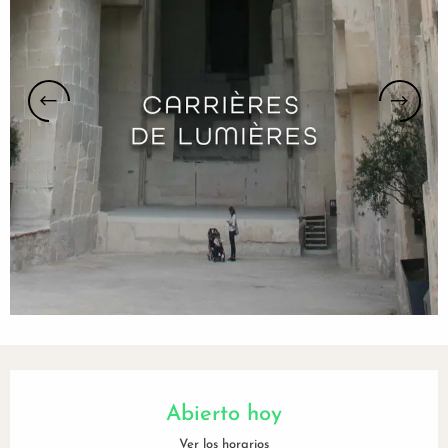
Horarios y datos de contacto
Abierto hoy
Ver los horarios