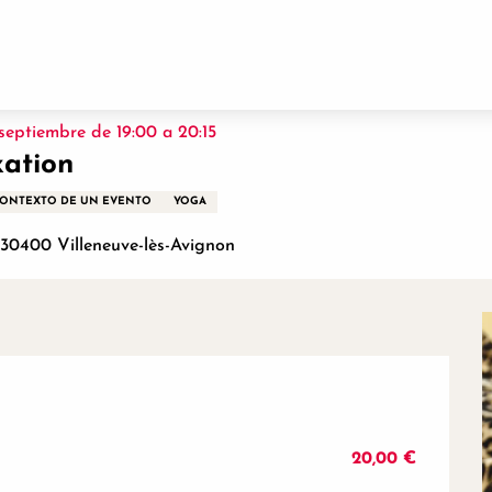
septiembre de 19:00 a 20:15
xation
 CONTEXTO DE UN EVENTO
YOGA
, 30400 Villeneuve-lès-Avignon
026
20,00 €