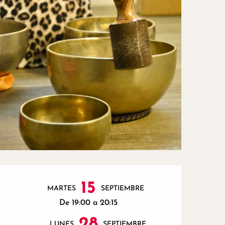
Horarios y datos de contac
15
MARTES
SEPTIEMBRE
De 19:00 a 20:15
28
LUNES
SEPTIEMBRE