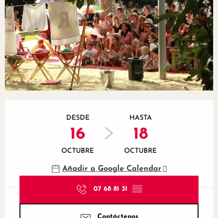
Horarios y datos de contacto
DESDE
HASTA
16
18
OCTUBRE
OCTUBRE
Añadir a Google Calendar
07 68 81 31
▒▒
Contáctenos