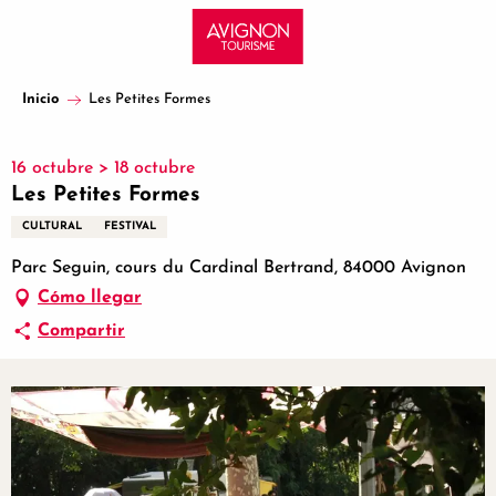
Aller
au
contenu
principal
Inicio
Les Petites Formes
16 octubre > 18 octubre
Les Petites Formes
CULTURAL
FESTIVAL
Parc Seguin, cours du Cardinal Bertrand, 84000 Avignon
Cómo llegar
Compartir