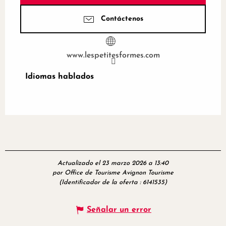
Contáctenos
www.lespetitesformes.com
Idiomas hablados
Idiomas hablados
Actualizado el 23 marzo 2026 a 13:40
por Office de Tourisme Avignon Tourisme
(Identificador de la oferta :
6141535
)
Señalar un error