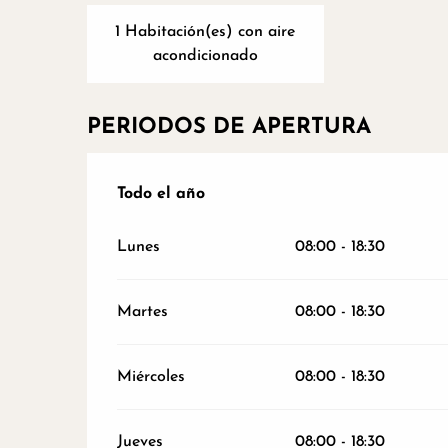
1 Habitación(es) con aire
acondicionado
PERIODOS DE APERTURA
Todo el año
Todo el año
Lunes
08:00 - 18:30
Martes
08:00 - 18:30
Miércoles
08:00 - 18:30
Jueves
08:00 - 18:30