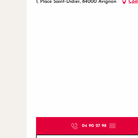
1, Place Saint-Didier, 84000 Avignon
Cóm
04 90 27 98
▒▒