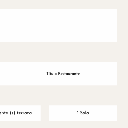
Título Restaurante
nta (s) terraza
1 Sala