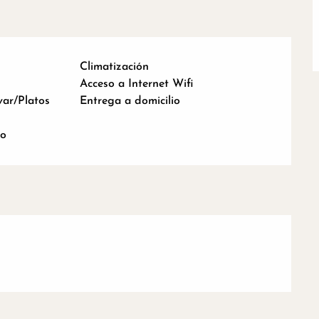
Climatización
Acceso a Internet Wifi
var/Platos
Entrega a domicilio
ío