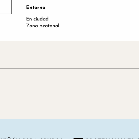
Entorno
Entorno
En ciudad
Zona peatonal