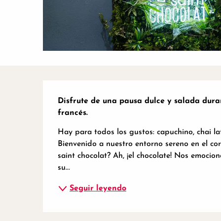
Descripción
Disfrute de una pausa dulce y salada durant
francés.
Hay para todos los gustos: capuchino, chai latte
Bienvenido a nuestro entorno sereno en el co
saint chocolat? Ah, ¡el chocolate! Nos emocio
su...
Seguir leyendo