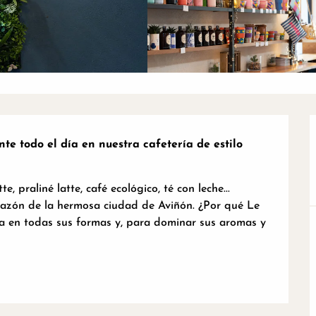
e todo el día en nuestra cafetería de estilo 
, praliné latte, café ecológico, té con leche... 
razón de la hermosa ciudad de Aviñón. ¿Por qué Le 
na en todas sus formas y, para dominar sus aromas y 