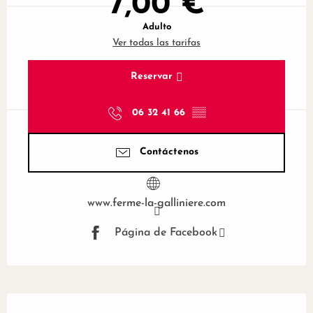
7,00 €
Adulto
Ver todas las tarifas
Reservar
06 32 41 66
▒▒
Contáctenos
www.ferme-la-galliniere.com
Página de Facebook
Descripción