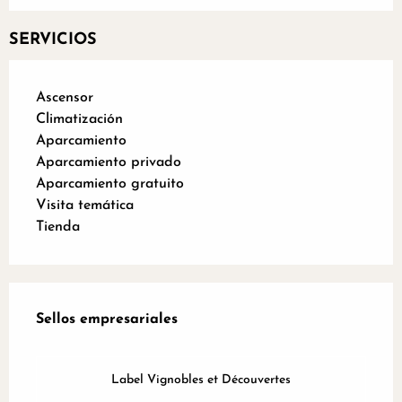
SERVICIOS
Ascensor
Climatización
Aparcamiento
Aparcamiento privado
Aparcamiento gratuito
Visita temática
Tienda
Oferta de prestaciones
Sellos empresariales
Sellos empresariales
Label Vignobles et Découvertes