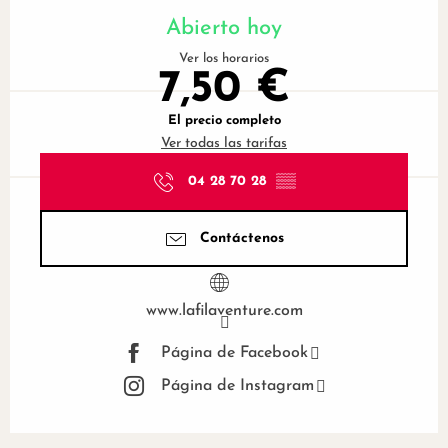
Abierto hoy
Ver los horarios
7,50 €
El precio completo
Ver todas las tarifas
04 28 70 28
▒▒
Contáctenos
www.lafilaventure.com
Página de Facebook
Página de Instagram