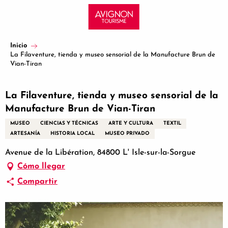
Aller
au
contenu
principal
Inicio
La Filaventure, tienda y museo sensorial de la Manufacture Brun de
Vian-Tiran
La Filaventure, tienda y museo sensorial de la
Manufacture Brun de Vian-Tiran
MUSEO
CIENCIAS Y TÉCNICAS
ARTE Y CULTURA
TEXTIL
ARTESANÍA
HISTORIA LOCAL
MUSEO PRIVADO
Avenue de la Libération, 84800 L' Isle-sur-la-Sorgue
Cómo llegar
Compartir