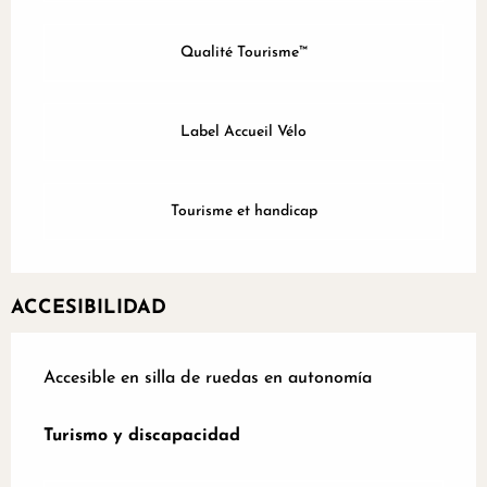
Qualité Tourisme™
Label Accueil Vélo
Tourisme et handicap
ACCESIBILIDAD
Accesible en silla de ruedas en autonomía
Turismo y discapacidad
Turismo y discapacidad