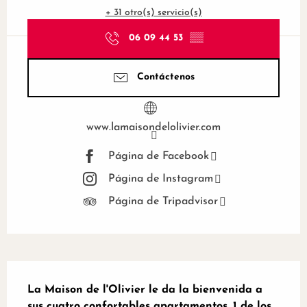
+ 31 otro(s) servicio(s)
06 09 44 53
▒▒
Contáctenos
www.lamaisondelolivier.com
Página de Facebook
Página de Instagram
Página de Tripadvisor
Descripción
La Maison de l'Olivier le da la bienvenida a 
sus cuatro confortables apartamentos, 1 de los 