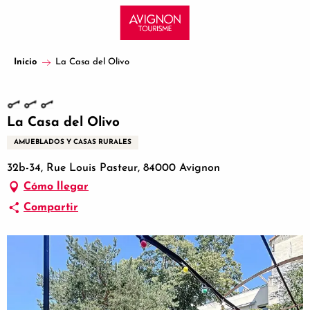
Aller
au
contenu
principal
Inicio
La Casa del Olivo
La Casa del Olivo
AMUEBLADOS Y CASAS RURALES
32b-34, Rue Louis Pasteur, 84000 Avignon
Cómo llegar
Compartir