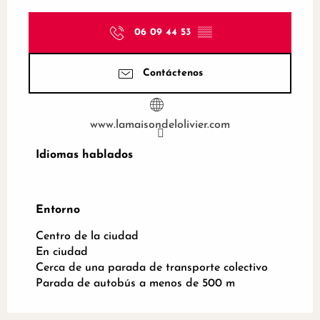
06 09 44 53
▒▒
Contáctenos
www.lamaisondelolivier.com
Idiomas hablados
Idiomas hablados
Entorno
Entorno
Centro de la ciudad
En ciudad
Cerca de una parada de transporte colectivo
Parada de autobús a menos de 500 m