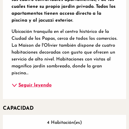
cuales tiene su propio jardín privado. Todos los 
apartamentos tienen acceso directo a la 
piscina y al jacuzzi exterior.
Ubicación tranquila en el centro histórico de la 
Ciudad de los Papas, cerca de todos los comercios. 
La Maison de l'Olivier también dispone de cuatro 
habitaciones decoradas con gusto que ofrecen un 
servicio de alto nivel. Habitaciones con vistas al 
magnífico jardín sombreado, donde la gran 
piscina...
Seguir leyendo
CAPACIDAD
4 Habitación(es)