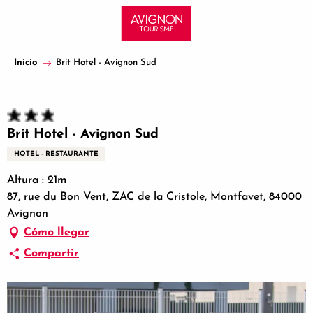
Aller
au
contenu
principal
Inicio
Brit Hotel - Avignon Sud
Brit Hotel - Avignon Sud
HOTEL - RESTAURANTE
Altura : 21m
87, rue du Bon Vent, ZAC de la Cristole, Montfavet, 84000
Avignon
Cómo llegar
Compartir