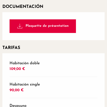
DOCUMENTACIÓN
Plaquette de présentation
TARIFAS
Tarifas 2026
Habitación doble
109,00 €
Habitación single
90,00 €
Desayuno