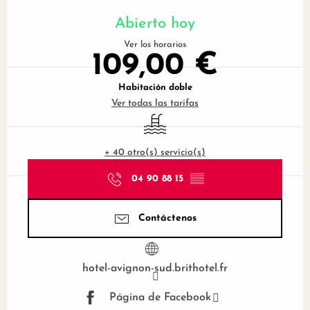
Horarios y datos de contacto
Abierto hoy
Ver los horarios
109,00 €
Habitación doble
Ver todas las tarifas
Piscina
+ 40 otro(s) servicio(s)
04 90 88 15
▒▒
Contáctenos
hotel-avignon-sud.brithotel.fr
Página de Facebook