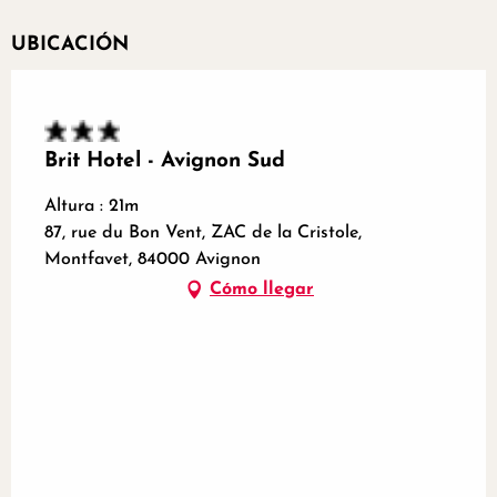
UBICACIÓN
Brit Hotel - Avignon Sud
Altura : 21m
87, rue du Bon Vent, ZAC de la Cristole,
Montfavet, 84000 Avignon
Cómo llegar