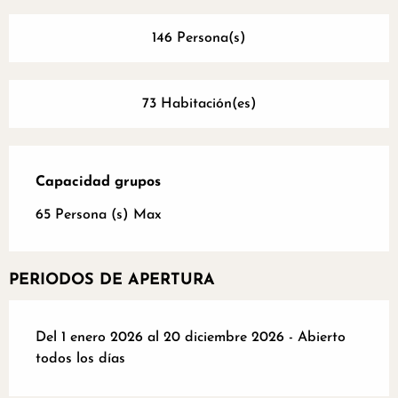
146 Persona(s)
73 Habitación(es)
Capacidad grupos
Capacidad grupos
65 Persona (s) Max
PERIODOS DE APERTURA
Del 1 enero 2026 al 20 diciembre 2026 - Abierto
todos los días