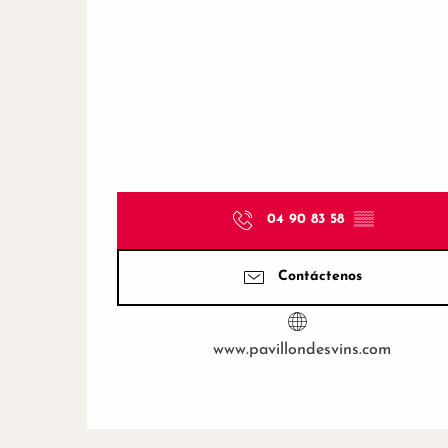
04 90 83 58
▒▒
Contáctenos
www.pavillondesvins.com