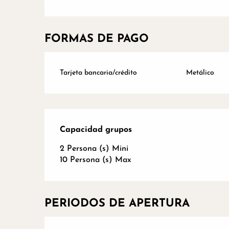
FORMAS DE PAGO
Tarjeta bancaria/crédito
Metálico
Capacidad grupos
Capacidad grupos
2 Persona (s) Mini
10 Persona (s) Max
PERIODOS DE APERTURA