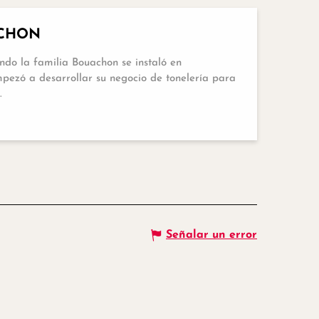
Reservable
ACHON
ndo la familia Bouachon se instaló en
ezó a desarrollar su negocio de tonelería para
.
Señalar un error