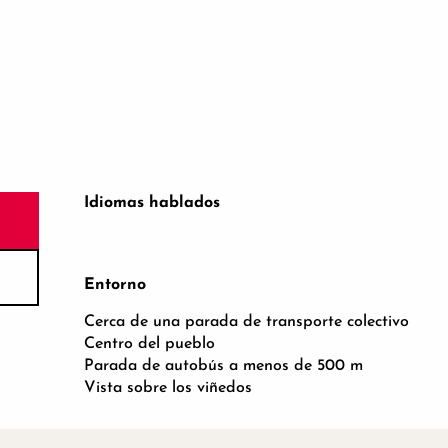
Idiomas hablados
Idiomas hablados
Entorno
Entorno
Cerca de una parada de transporte colectivo
Centro del pueblo
Parada de autobús a menos de 500 m
Vista sobre los viñedos