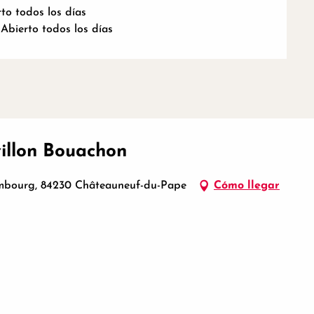
to todos los días
Abierto todos los días
illon Bouachon
embourg, 84230 Châteauneuf-du-Pape
Cómo llegar