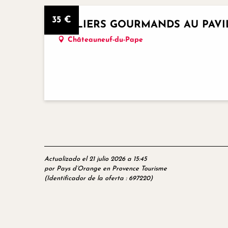
35
€
ATELIERS GOURMANDS AU PAV
Châteauneuf-du-Pape
Actualizado el 21 julio 2026 a 15:45
por Pays d’Orange en Provence Tourisme
(Identificador de la oferta :
697220
)