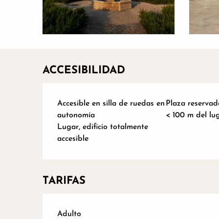
ACCESIBILIDAD
Accesible en silla de ruedas en
Plaza reserva
autonomía
< 100 m del lu
Lugar, edificio totalmente
accesible
TARIFAS
Tarifas 2026
Adulto