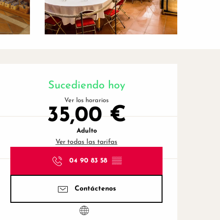
Horarios y datos de contac
Sucediendo hoy
Ver los horarios
35,00 €
Adulto
Ver todas las tarifas
04 90 83 58
▒▒
Contáctenos