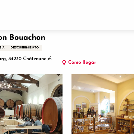
lon Bouachon
GÍA
DESCUBRIMIENTO
urg, 84230 Châteauneuf-
Cómo llegar