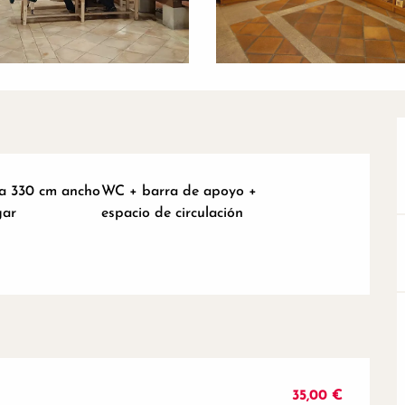
da 330 cm ancho
WC + barra de apoyo +
gar
espacio de circulación
35,00 €