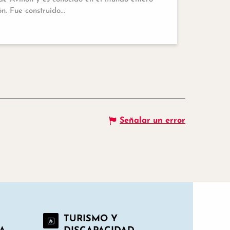
. Fue construido...
Señalar un error
TURISMO Y