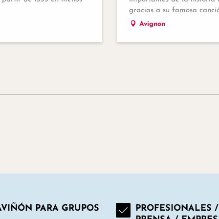
gracias a su famosa canción
Avignon
AVIÑÓN PARA GRUPOS
PROFESIONALES /