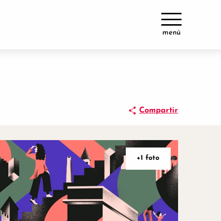
menú
Compartir
+1 foto