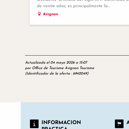
de veinte años, es principalmente la...
Avignon
Actualizado el 04 mayo 2026 a 15:07
por Office de Tourisme Avignon Tourisme
(Identificador de la oferta :
6942049
)
INFORMACION