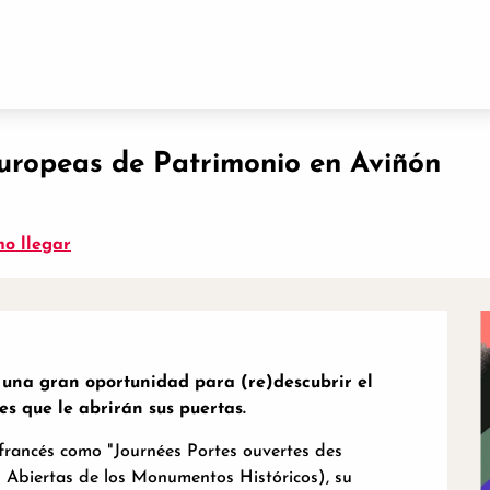
io en Aviñón
Europeas de Patrimonio en Aviñón
o llegar
una gran oportunidad para (re)descubrir el 
s que le abrirán sus puertas.
francés como "Journées Portes ouvertes des 
Abiertas de los Monumentos Históricos), su 