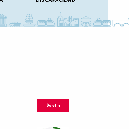
A
DISCAPACIDAD
Boletín