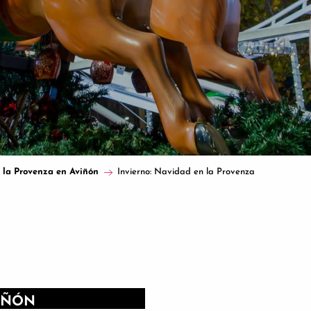
e la Provenza en Aviñón
Invierno: Navidad en la Provenza
IÑÓN
DESCUBRIR LOS