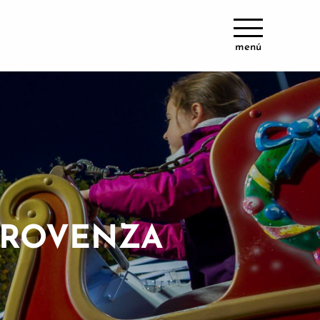
menú
 PROVENZA