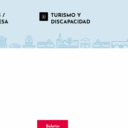
 /
TURISMO Y
ESA
DISCAPACIDAD
Boletín