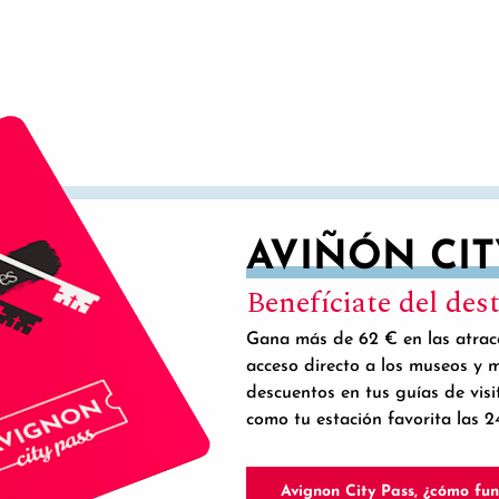
UNA NOCHE MÁG
AVIÑÓN CIT
Benefíciate del dest
Gana más de 62 € en las atracc
acceso directo a los museos y 
descuentos en tus guías de visi
como tu estación favorita las 2
Avignon City Pass, ¿cómo fu