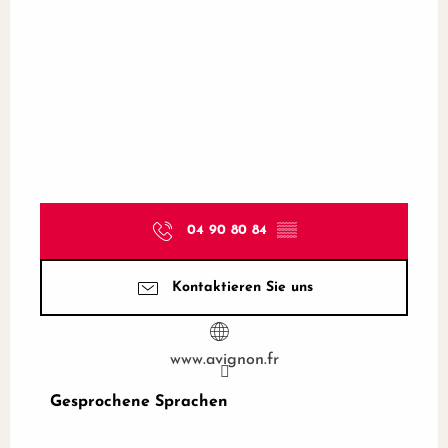
04 90 80 84
▒▒
Kontaktieren Sie uns
www.avignon.fr
Gesprochene Sprachen
Gesprochene Sprachen