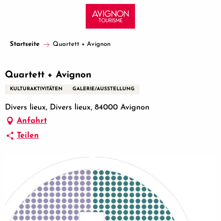
Aller
au
contenu
principal
Startseite
Quartett + Avignon
Quartett + Avignon
KULTURAKTIVITÄTEN
GALERIE/AUSSTELLUNG
Divers lieux, Divers lieux, 84000 Avignon
Anfahrt
Teilen