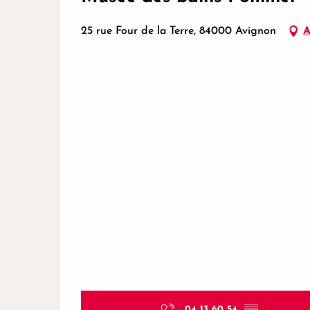
25 rue Four de la Terre, 84000 Avignon
A
04 13 60 54
▒▒