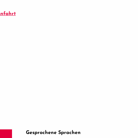
nfahrt
Gesprochene Sprachen
Gesprochene Sprachen