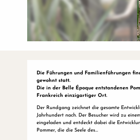
Beschreibung
Die Führungen und Familienführungen find
gewohnt statt.

Die in der Belle Époque entstandenen Pom
Frankreich einzigartiger Ort.
Der Rundgang zeichnet die gesamte Entwicklun
Jahrhundert nach. Der Besucher wird zu einem
eingeladen und entdeckt dabei die Entwicklun
Pommer, die die Seele des...