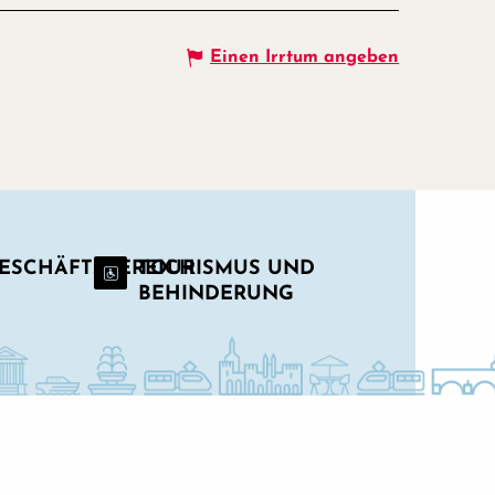
Einen Irrtum angeben
GESCHÄFTSBEREICH
TOURISMUS UND
BEHINDERUNG