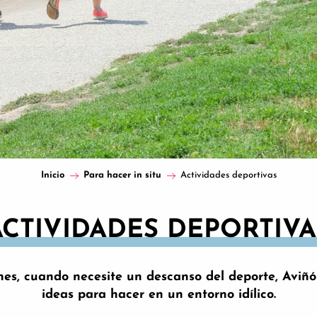
Inicio
Para hacer in situ
Actividades deportivas
ACTIVIDADES DEPORTIVA
nes, cuando necesite un descanso del deporte, Aviñ
ideas para hacer en un entorno idílico.