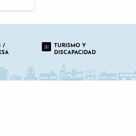
 /
TURISMO Y
ESA
DISCAPACIDAD