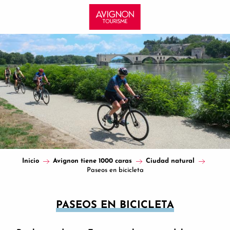
Aller
au
contenu
principal
Inicio
Avignon tiene 1000 caras
Ciudad natural
Paseos en bicicleta
PASEOS EN BICICLETA